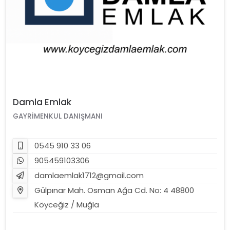
Damla Emlak
GAYRIMENKUL DANIŞMANI
0545 910 33 06
905459103306
damlaemlak1712@gmail.com
Gülpınar Mah. Osman Ağa Cd. No: 4 48800
Köyceğiz / Muğla