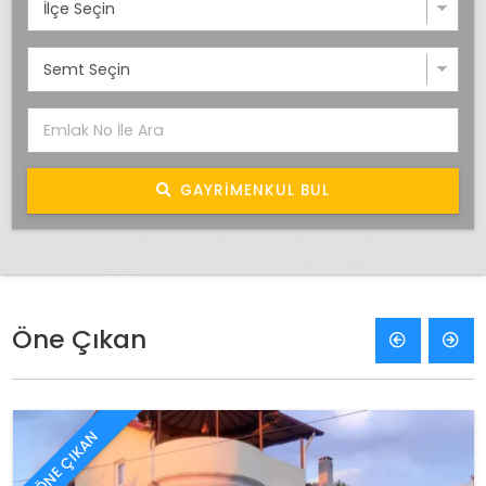
GAYRIMENKUL BUL
Öne Çıkan
ÖNE ÇIKAN