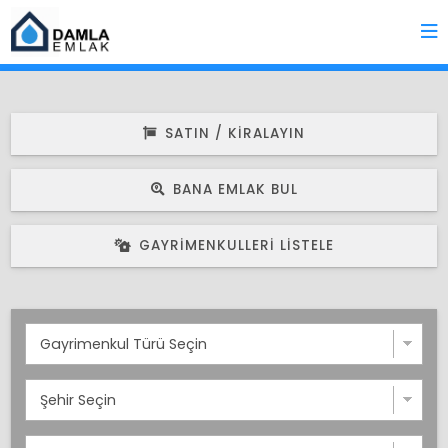
SATIN / KIRALAYIN
BANA EMLAK BUL
GAYRIMENKULLERI LISTELE