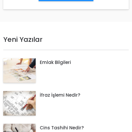
Yeni Yazılar
Emlak Bilgileri
İfraz İşlemi Nedir?
Cins Tashihi Nedir?