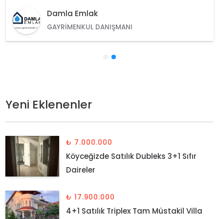
Damla Emlak
GAYRIMENKUL DANIŞMANI
Yeni Eklenenler
₺ 7.000.000
Köyceğizde Satılık Dubleks 3+1 Sıfır
Daireler
₺ 17.900.000
4+1 Satılık Triplex Tam Müstakil Villa