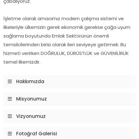
çabalıyoruz.
İşletme olarak amacımız modern çalışma sistemi ve
ilkeleriyle ülkemizin gerek ekonomik gerekse çağa uyum
sağlama boyutunda Emlak Sektörünün önemli
temsilcilerinden birisi olarak ileri seviyeye getirmek. Bu
hizmeti verirken DOĞRULUK, DÜRÜSTLÜK ve GÜVENİLİRLİK
temel ilkemizdir.
Hakkımızda
Misyonumuz
Vizyonumuz
Fotoğraf Galerisi