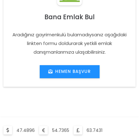
Bana Emlak Bul
Aradığınız gayrimenkulü bulamadıysanız aşağıdaki
linkten formu doldurarak yetkili emlak
danışmanlarımıza ulaşabilirsiniz.
HEMEN BAŞVUR
47.4896
54.7365
63.7431