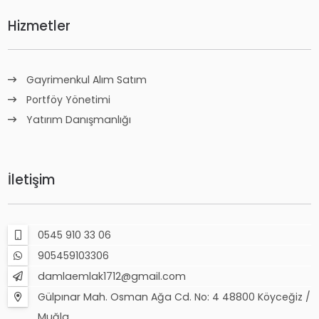
Hizmetler
Gayrimenkul Alım Satım
Portföy Yönetimi
Yatırım Danışmanlığı
İletişim
0545 910 33 06
905459103306
damlaemlak1712@gmail.com
Gülpınar Mah. Osman Ağa Cd. No: 4 48800 Köyceğiz /
Muğla