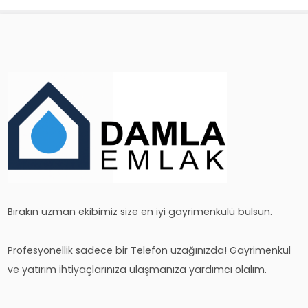
Bırakın uzman ekibimiz size en iyi gayrimenkulü bulsun.
Profesyonellik sadece bir Telefon uzağınızda! Gayrimenkul
ve yatırım ihtiyaçlarınıza ulaşmanıza yardımcı olalım.