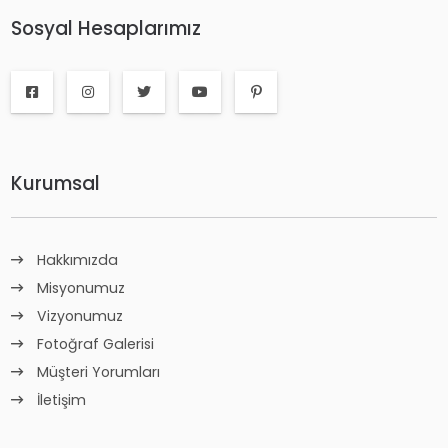
Sosyal Hesaplarımız
Kurumsal
Hakkımızda
Misyonumuz
Vizyonumuz
Fotoğraf Galerisi
Müşteri Yorumları
İletişim