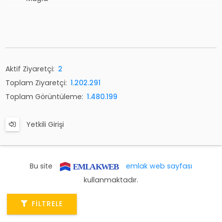
Aktif Ziyaretçi:
2
Toplam Ziyaretçi:
1.202.291
Toplam Görüntüleme:
1.480.199
Yetkili Girişi
Bu site
emlak web sayfası
kullanmaktadır.
FILTRELE