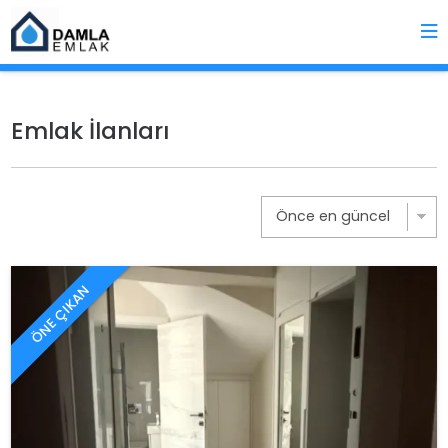
Emlak İlanları
ÖNE ÇIKAN