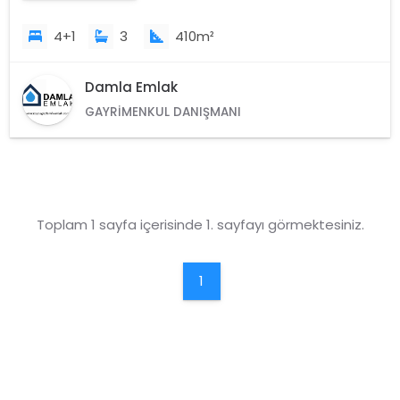
4+1
3
410m²
Damla Emlak
GAYRIMENKUL DANIŞMANI
Toplam 1 sayfa içerisinde 1. sayfayı görmektesiniz.
1