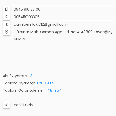
0545 910 33 06
905459103306
damlaemlak1712@gmail.com
Gülpınar Mah. Osman Ağa Cd. No: 4 48800 Köyceğiz /
Muğla
Aktif Ziyaretçi:
3
Toplam Ziyaretçi:
1.203.934
Toplam Görüntüleme:
1.481.954
Yetkili Girişi